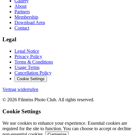
Gallery
About
Partners
Membership
Download Area
Contact
Legal
Legal Notice
Privacy Policy
Terms & Conditions
Usage Terms
Cancellation Policy
Cookie Settings
Vertrag widerrufen
©
2026
Filmriss Photo Club. All rights reserved.
Cookie Settings
We use cookies to enhance your experience. Essential cookies are
required for the site to function. You can choose to accept or decline
non-essential cookies.
Customize