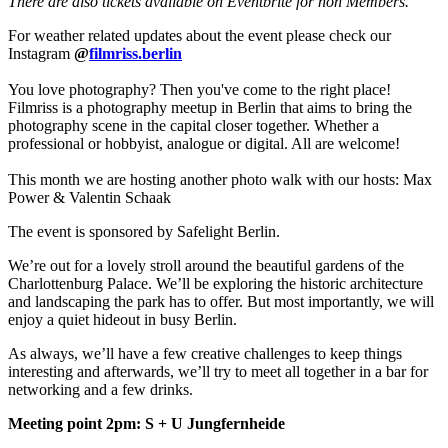
There are also tickets available on Eventbrite for non Members.
For weather related updates about the event please check our
Instagram
@
filmriss.berlin
You love photography? Then you've come to the right place!
Filmriss is a photography meetup in Berlin that aims to bring the
photography scene in the capital closer together. Whether a
professional or hobbyist, analogue or digital. All are welcome!
This month we are hosting another photo walk with our hosts: Max
Power & Valentin Schaak
The event is sponsored by Safelight Berlin.
We’re out for a lovely stroll around the beautiful gardens of the
Charlottenburg Palace. We’ll be exploring the historic architecture
and landscaping the park has to offer. But most importantly, we will
enjoy a quiet hideout in busy Berlin.
As always, we’ll have a few creative challenges to keep things
interesting and afterwards, we’ll try to meet all together in a bar for
networking and a few drinks.
Meeting point 2pm: S + U Jungfernheide