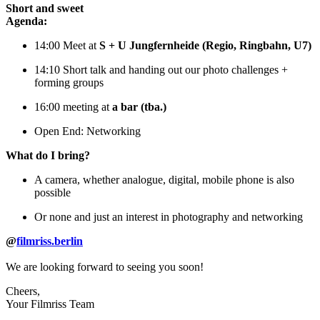
Short and sweet
Agenda:
14:00 Meet at
S + U Jungfernheide (Regio, Ringbahn, U7)
14:10 Short talk and handing out our photo challenges +
forming groups
16:00 meeting at
a bar (tba.)
Open End: Networking
What do I bring?
A camera, whether analogue, digital, mobile phone is also
possible
Or none and just an interest in photography and networking
@
filmriss.berlin
We are looking forward to seeing you soon!
Cheers,
Your Filmriss Team