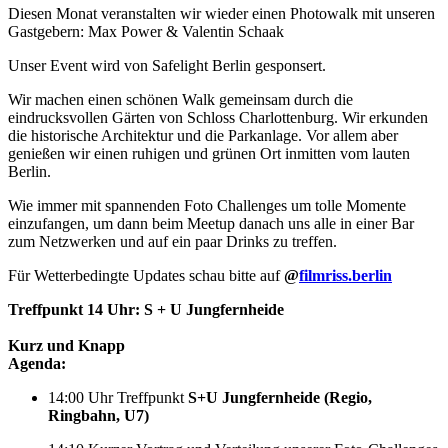
Diesen Monat veranstalten wir wieder einen Photowalk mit unseren
Gastgebern: Max Power & Valentin Schaak
Unser Event wird von Safelight Berlin gesponsert.
Wir machen einen schönen Walk gemeinsam durch die
eindrucksvollen Gärten von Schloss Charlottenburg. Wir erkunden
die historische Architektur und die Parkanlage. Vor allem aber
genießen wir einen ruhigen und grünen Ort inmitten vom lauten
Berlin.
Wie immer mit spannenden Foto Challenges um tolle Momente
einzufangen, um dann beim Meetup danach uns alle in einer Bar
zum Netzwerken und auf ein paar Drinks zu treffen.
Für Wetterbedingte Updates schau bitte auf
@
filmriss.berlin
Treffpunkt 14 Uhr: S + U Jungfernheide
Kurz und Knapp
Agenda:
14:00 Uhr Treffpunkt
S+U Jungfernheide (Regio,
Ringbahn, U7)