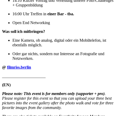
14:10 Kurzer Vortrag und Verteilung unserer Foto-Challenges
+ Gruppenbildung
16:00 Uhr Treffen in
einer Bar - tba.
Open End Networking
Was soll ich mitbringen?
Eine Kamera, ob analog, digital oder ein Mobiltelefon, ist
ebenfalls möglich.
Oder gar nichts, sondern nur Interesse an Fotografie und
Netzwerken.
@
filmriss.berlin
_____________________
(EN)
Please note:
This event is for members only (supporter + pro)
.
Please register for this event so that you can upload your three best
pictures into the event gallery after the photo walk and vote for three
favorite images from the community.