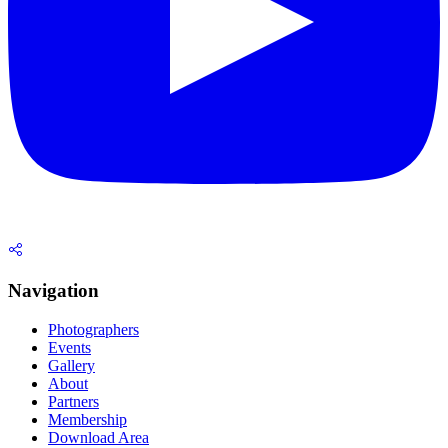
Navigation
Photographers
Events
Gallery
About
Partners
Membership
Download Area