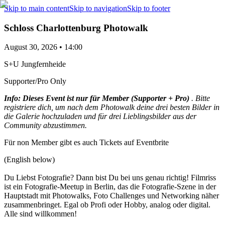
Skip to main content
Skip to navigation
Skip to footer
Schloss Charlottenburg Photowalk
August 30, 2026 • 14:00
S+U Jungfernheide
Supporter/Pro Only
Info:
Dieses Event ist nur für Member (Supporter + Pro)
. Bitte
registriere dich, um nach dem Photowalk deine drei besten Bilder in
die Galerie hochzuladen und für drei Lieblingsbilder aus der
Community abzustimmen.
Für non Member gibt es auch Tickets auf Eventbrite
(English below)
Du Liebst Fotografie? Dann bist Du bei uns genau richtig! Filmriss
ist ein Fotografie-Meetup in Berlin, das die Fotografie-Szene in der
Hauptstadt mit Photowalks, Foto Challenges und Networking näher
zusammenbringet. Egal ob Profi oder Hobby, analog oder digital.
Alle sind willkommen!